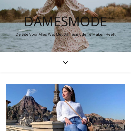
DAMESMODE
De Site Voor Alles Wat Met Damesmode Te Maken Heeft