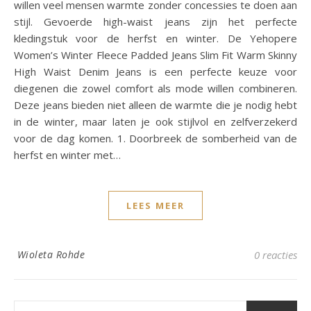
willen veel mensen warmte zonder concessies te doen aan
stijl. Gevoerde high-waist jeans zijn het perfecte
kledingstuk voor de herfst en winter. De Yehopere
Women’s Winter Fleece Padded Jeans Slim Fit Warm Skinny
High Waist Denim Jeans is een perfecte keuze voor
diegenen die zowel comfort als mode willen combineren.
Deze jeans bieden niet alleen de warmte die je nodig hebt
in de winter, maar laten je ook stijlvol en zelfverzekerd
voor de dag komen. 1. Doorbreek de somberheid van de
herfst en winter met…
LEES MEER
Wioleta Rohde
0 reacties