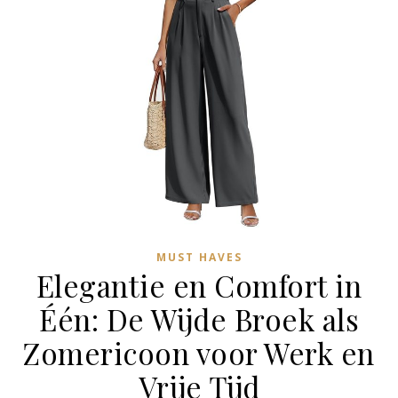
MUST HAVES
Elegantie en Comfort in
Één: De Wijde Broek als
Zomericoon voor Werk en
Vrije Tijd