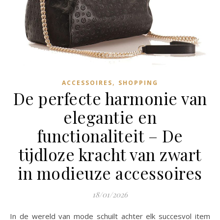
,
ACCESSOIRES
SHOPPING
De perfecte harmonie van
elegantie en
functionaliteit – De
tijdloze kracht van zwart
in modieuze accessoires
18/01/2026
In de wereld van mode schuilt achter elk succesvol item