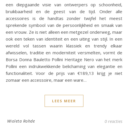
een diepgaande visie van ontwerpers op schoonheid,
bruikbaarheid en de geest van de tijd. Onder alle
accessoires is de handtas zonder twijfel het meest
sprekende symbool van de persoonlijkheid en smaak van
een vrouw. Ze is niet alleen een metgezel onderweg, maar
ook een teken van identiteit en een uiting van stijl. In een
wereld vol tassen waarin klassiek en trendy elkaar
afwisselen, traditie en moderniteit versmelten, vormt de
Borsa Donna Bauletto Pollini Heritage Nero van het merk
Pollini een indrukwekkende belichaming van elegantie en
functionaliteit. Voor de prijs van €189,13 krijg je niet
zomaar een accessoire, maar een ware…
LEES MEER
Wioleta Rohde
0 reacties