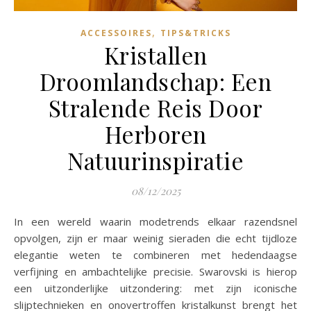
,
ACCESSOIRES
TIPS&TRICKS
Kristallen
Droomlandschap: Een
Stralende Reis Door
Herboren
Natuurinspiratie
08/12/2025
In een wereld waarin modetrends elkaar razendsnel
opvolgen, zijn er maar weinig sieraden die echt tijdloze
elegantie weten te combineren met hedendaagse
verfijning en ambachtelijke precisie. Swarovski is hierop
een uitzonderlijke uitzondering: met zijn iconische
slijptechnieken en onovertroffen kristalkunst brengt het