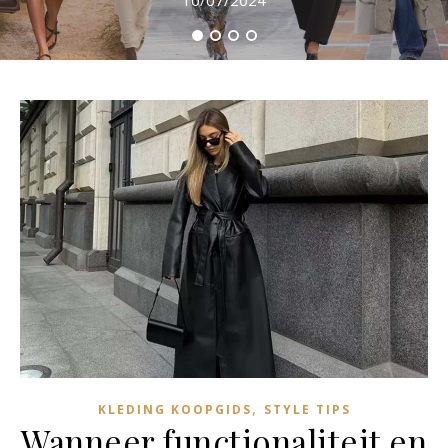
10/07/2024
,
KLEDING KOOPGIDS
STYLE TIPS
Wanneer functionaliteit en