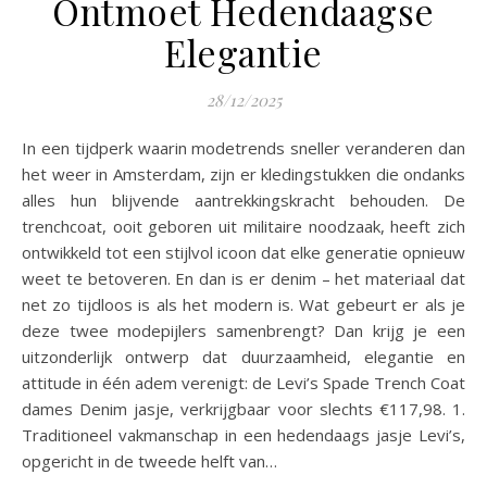
Ontmoet Hedendaagse
Elegantie
28/12/2025
In een tijdperk waarin modetrends sneller veranderen dan
het weer in Amsterdam, zijn er kledingstukken die ondanks
alles hun blijvende aantrekkingskracht behouden. De
trenchcoat, ooit geboren uit militaire noodzaak, heeft zich
ontwikkeld tot een stijlvol icoon dat elke generatie opnieuw
weet te betoveren. En dan is er denim – het materiaal dat
net zo tijdloos is als het modern is. Wat gebeurt er als je
deze twee modepijlers samenbrengt? Dan krijg je een
uitzonderlijk ontwerp dat duurzaamheid, elegantie en
attitude in één adem verenigt: de Levi’s Spade Trench Coat
dames Denim jasje, verkrijgbaar voor slechts €117,98. 1.
Traditioneel vakmanschap in een hedendaags jasje Levi’s,
opgericht in de tweede helft van…