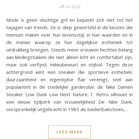
18/11/2025
Mode is geen vluchtige gril en beperkt zich niet tot het
najagen van trends. Ze is diep geworteld in de keuzes die
mensen maken over hun levensstijl, in hun waarden en in
de manier waarop ze hun dagelijkse esthetiek tot
uitdrukking brengen. Steeds meer vrouwen hechten belang
aan kledingstukken die niet alleen licht en comfortabel zijn,
maar ook verfijnd, milieubewust en stijlvol. Tegen deze
achtergrond wint een sneaker die sportieve esthetiek,
duurzaamheid en eigentijdse flair verenigt, snel aan
populariteit in de stedelijke garderobe: de Nike Damen
Sneaker Low Dunk Low Next Nature. 1. Retro silhouet in
een nieuw tijdperk van vrouwelijkheid De Nike Dunk,
oorspronkelijk uitgebracht in 1985 als basketbalschoen,…
LEES MEER