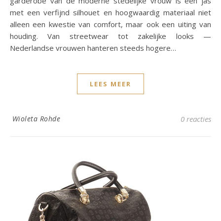
garderobe van de moderne stedelijke vrouw is een jas
met een verfijnd silhouet en hoogwaardig materiaal niet
alleen een kwestie van comfort, maar ook een uiting van
houding. Van streetwear tot zakelijke looks —
Nederlandse vrouwen hanteren steeds hogere…
LEES MEER
Wioleta Rohde
0 reacties