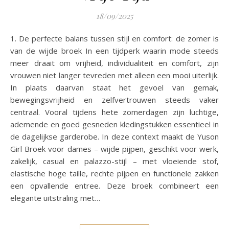
18/09/2025
1. De perfecte balans tussen stijl en comfort: de zomer is
van de wijde broek In een tijdperk waarin mode steeds
meer draait om vrijheid, individualiteit en comfort, zijn
vrouwen niet langer tevreden met alleen een mooi uiterlijk.
In plaats daarvan staat het gevoel van gemak,
bewegingsvrijheid en zelfvertrouwen steeds vaker
centraal. Vooral tijdens hete zomerdagen zijn luchtige,
ademende en goed gesneden kledingstukken essentieel in
de dagelijkse garderobe. In deze context maakt de Yuson
Girl Broek voor dames – wijde pijpen, geschikt voor werk,
zakelijk, casual en palazzo-stijl – met vloeiende stof,
elastische hoge taille, rechte pijpen en functionele zakken
een opvallende entree. Deze broek combineert een
elegante uitstraling met…