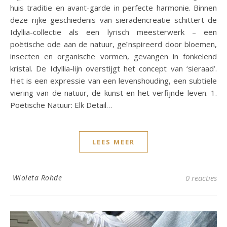
huis traditie en avant-garde in perfecte harmonie. Binnen
deze rijke geschiedenis van sieradencreatie schittert de
Idyllia-collectie als een lyrisch meesterwerk – een
poëtische ode aan de natuur, geïnspireerd door bloemen,
insecten en organische vormen, gevangen in fonkelend
kristal. De Idyllia-lijn overstijgt het concept van ‘sieraad’.
Het is een expressie van een levenshouding, een subtiele
viering van de natuur, de kunst en het verfijnde leven. 1.
Poëtische Natuur: Elk Detail…
LEES MEER
Wioleta Rohde
0 reacties