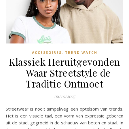
,
ACCESSOIRES
TREND WATCH
Klassiek Heruitgevonden
– Waar Streetstyle de
Traditie Ontmoet
08/10/2025
Streetwear is nooit simpelweg een optelsom van trends.
Het is een visuele taal, een vorm van expressie geboren
uit de stad, gegroeid in de schaduw van beton en staal. In