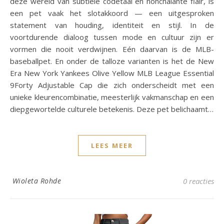
deze wereld van subtiele codetaal en nonchalante flair, is
een pet vaak het slotakkoord — een uitgesproken
statement van houding, identiteit en stijl. In de
voortdurende dialoog tussen mode en cultuur zijn er
vormen die nooit verdwijnen. Eén daarvan is de MLB-
baseballpet. En onder de talloze varianten is het de New
Era New York Yankees Olive Yellow MLB League Essential
9Forty Adjustable Cap die zich onderscheidt met een
unieke kleurencombinatie, meesterlijk vakmanschap en een
diepgewortelde culturele betekenis. Deze pet belichaamt…
LEES MEER
Wioleta Rohde
0 reacties