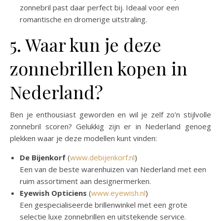
zonnebril past daar perfect bij. Ideaal voor een
romantische en dromerige uitstraling.
5. Waar kun je deze
zonnebrillen kopen in
Nederland?
Ben je enthousiast geworden en wil je zelf zo’n stijlvolle
zonnebril scoren? Gelukkig zijn er in Nederland genoeg
plekken waar je deze modellen kunt vinden:
De Bijenkorf
(
www.debijenkorf.nl
)
Een van de beste warenhuizen van Nederland met een
ruim assortiment aan designermerken.
Eyewish Opticiens
(
www.eyewish.nl
)
Een gespecialiseerde brillenwinkel met een grote
selectie luxe zonnebrillen en uitstekende service.