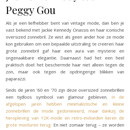
Peggy Gou
Als je een liefhebber bent van vintage mode, dan ben je
vast bekend met Jackie Kennedy Onassis en haar iconische
oversized zonnebril. Ze wist als geen ander hoe ze mode
kon gebruiken om een bepaalde uitstraling te creëren: haar
grote zonnebril gaf haar een aura van mysterie en
ongenaakbare elegantie. Daarnaast had het een heel
praktisch doel: het beschermde haar niet alleen tegen de
zon, maar ook tegen de opdringerige blikken van
paparazzi.
Sinds de jaren ’60 en ’70 zijn deze oversized zonnebrillen
een tijdloos symbool van glamour gebleven.
In de
afgelopen jaren hebben minimalistische en kleine
zonnebrillen de mode gedomineerd, maar dankzij de
heropleving van Y2K-mode en retro-invloeden keren de
grote monturen terug.
En niet zomaar terug – ze worden