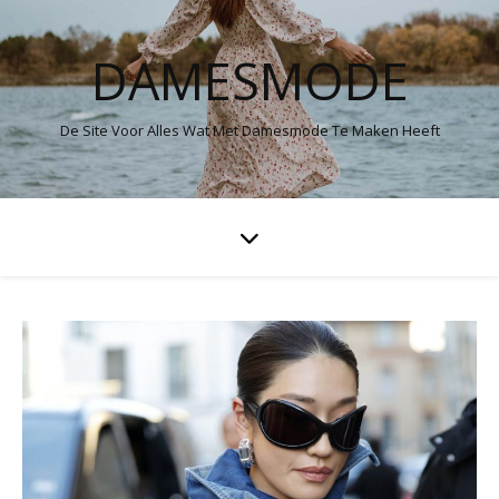
DAMESMODE
De Site Voor Alles Wat Met Damesmode Te Maken Heeft