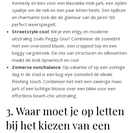
Kennedy en kies voor een klassieke midi-jurk, een zijden
sjaaltje om de nek en een paar kitten heels. Een tijdloze
en charmante look die de glamour van de jaren ’60
perfect weerspiegelt.
Streetstyle cool
: Wil je een edgy en moderne
uitstraling zoals Peggy Gou? Combineer de zonnebril
met een oversized blazer, een cropped top en een
baggy cargobroek. De mix van structuren en silhouetten
maakt de look dynamisch en cool.
Zomerse nonchalance
: Op vakantie of op een zonnige
dag in de stad is een bug-eye zonnebril de ideale
finishing touch. Combineer het met een zwierige maxi-
jurk of een luchtige blouse over een bikini voor een
effortless beach-chic uitstraling.
3. Waar moet je op letten
bij het kiezen van een