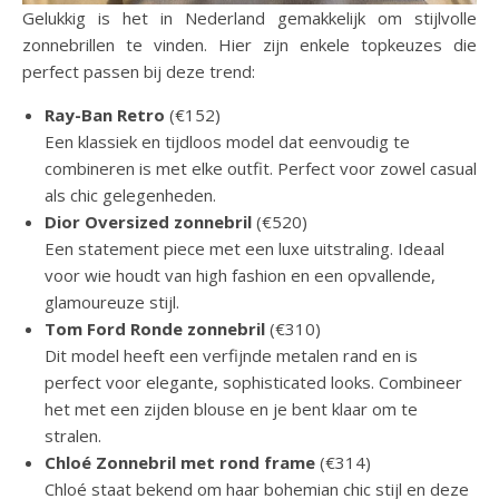
Gelukkig is het in Nederland gemakkelijk om stijlvolle
zonnebrillen te vinden. Hier zijn enkele topkeuzes die
perfect passen bij deze trend:
Ray-Ban Retro
(€152)
Een klassiek en tijdloos model dat eenvoudig te
combineren is met elke outfit. Perfect voor zowel casual
als chic gelegenheden.
Dior Oversized zonnebril
(€520)
Een statement piece met een luxe uitstraling. Ideaal
voor wie houdt van high fashion en een opvallende,
glamoureuze stijl.
Tom Ford Ronde zonnebril
(€310)
Dit model heeft een verfijnde metalen rand en is
perfect voor elegante, sophisticated looks. Combineer
het met een zijden blouse en je bent klaar om te
stralen.
Chloé Zonnebril met rond frame
(€314)
Chloé staat bekend om haar bohemian chic stijl en deze