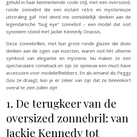
gehuld in haar kenmerkende coole stijl, met een oversized,
ronde zonnebril die een instant retro en mysterieuze
uitstraling gaf. Het deed me onmiddellijk denken aan de
legendarische “bug eye” zonnebril – een model dat ooit
synoniem stond met Jackie Kennedy Onassis.
Deze zonnebrillen, met hun grote ronde glazen die doen
denken aan de ogen van insecten, waren ooit hét ultieme
symbool van elegantie en mysterie. Nu maken ze een
spectaculaire comeback en zijn ze opnieuw een must-have
accessoire voor modeliefhebbers. En als iemand als Peggy
Gou ze draagt, kun je er zeker van zijn dat ze binnenkort
overal te zien zullen zijn!
1. De terugkeer van de
oversized zonnebril: van
Jackie Kennedy tot