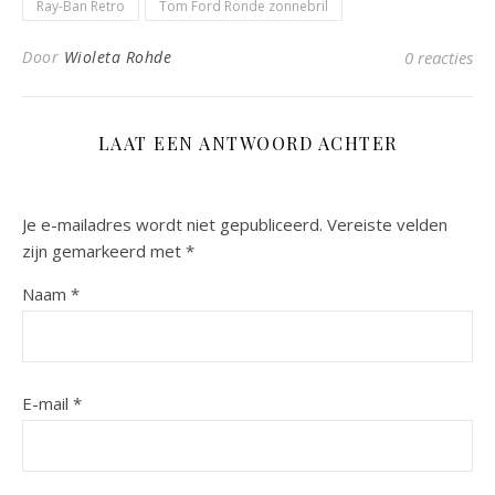
Ray-Ban Retro
Tom Ford Ronde zonnebril
Door
Wioleta Rohde
0 reacties
LAAT EEN ANTWOORD ACHTER
Je e-mailadres wordt niet gepubliceerd.
Vereiste velden
zijn gemarkeerd met
*
Naam
*
E-mail
*