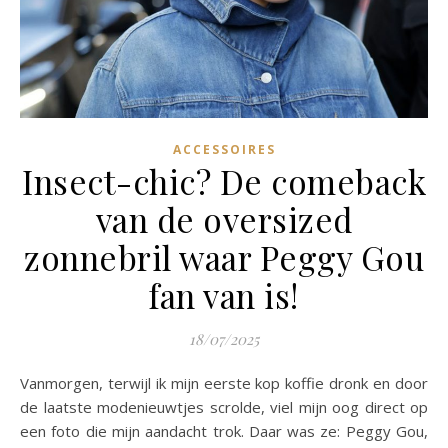
ACCESSOIRES
Insect-chic? De comeback
van de oversized
zonnebril waar Peggy Gou
fan van is!
18/07/2025
Vanmorgen, terwijl ik mijn eerste kop koffie dronk en door
de laatste modenieuwtjes scrolde, viel mijn oog direct op
een foto die mijn aandacht trok. Daar was ze: Peggy Gou,