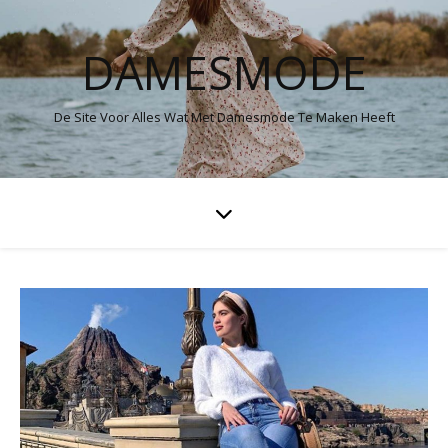
DAMESMODE
De Site Voor Alles Wat Met Damesmode Te Maken Heeft