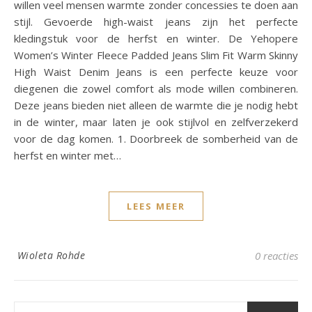
willen veel mensen warmte zonder concessies te doen aan
stijl. Gevoerde high-waist jeans zijn het perfecte
kledingstuk voor de herfst en winter. De Yehopere
Women’s Winter Fleece Padded Jeans Slim Fit Warm Skinny
High Waist Denim Jeans is een perfecte keuze voor
diegenen die zowel comfort als mode willen combineren.
Deze jeans bieden niet alleen de warmte die je nodig hebt
in de winter, maar laten je ook stijlvol en zelfverzekerd
voor de dag komen. 1. Doorbreek de somberheid van de
herfst en winter met…
LEES MEER
Wioleta Rohde
0 reacties