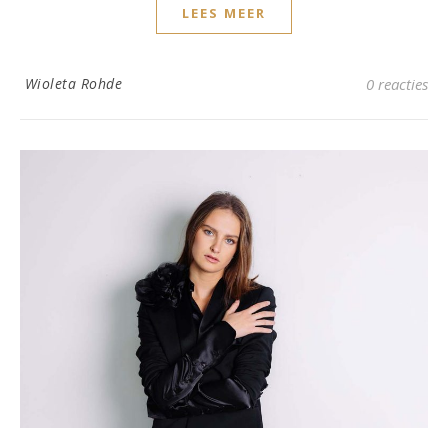
LEES MEER
Wioleta Rohde
0 reacties