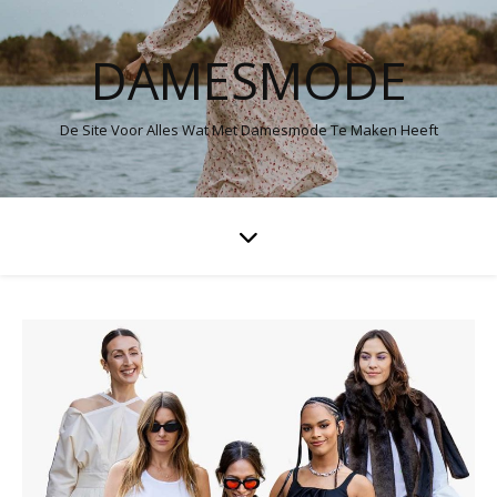
DAMESMODE
De Site Voor Alles Wat Met Damesmode Te Maken Heeft