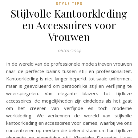
STYLE TIPS
Stijlvolle Kantoorkleding
en Accessoires voor
Vrouwen
06/01/2024
In de wereld van de professionele mode streven vrouwen
naar de perfecte balans tussen stijl en professionaliteit.
Kantoorkleding is niet langer beperkt tot saaie uniformen,
maar is geëvolueerd om persoonlijke stijl en verfijning te
weerspiegelen. Van elegante blazers tot tijdloze
accessoires, de mogelijkheden zijn eindeloos als het gaat
om het creëren van verfijnde en toch moderne
werkkleding. We verkennen de wereld van stijlvolle
kantoorkleding en accessoires voor dames, waarbij we ons
concentreren op merken die bekend staan ​​om hun tijdloze
elegantie en eigentijdse stijl. Klassieke Elegantie: Hugo