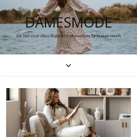
DAMESMODE
De Site Voor Alles Wat Met Damesmode Te Maken Heeft