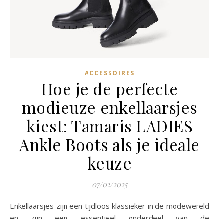
ACCESSOIRES
Hoe je de perfecte
modieuze enkellaarsjes
kiest: Tamaris LADIES
Ankle Boots als je ideale
keuze
07/02/2025
Enkellaarsjes zijn een tijdloos klassieker in de modewereld
en zijn een essentieel onderdeel van de