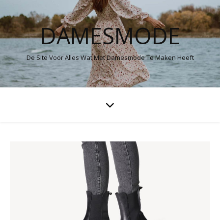
DAMESMODE
De Site Voor Alles Wat Met Damesmode Te Maken Heeft