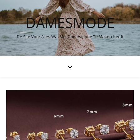
DAMESMODE
De Site Voor Alles Wat Met Damesmode Te Maken Heeft