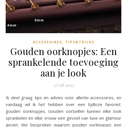
,
ACCESSOIRES
TIPS&TRICKS
Gouden oorknopjes: Een
sprankelende toevoeging
aan je look
17/08/2023
Ik deel graag tips en advies voor allerlei accessoires, en
vandaag wil ik het hebben over een tijdloze favoriet:
gouden oorknopjes. Gouden oorbellen kunnen elke look
sprankelen en elke vrouw een gevoel van luxe en glamour
geven. We bespreken waarom gouden oorknopjes een