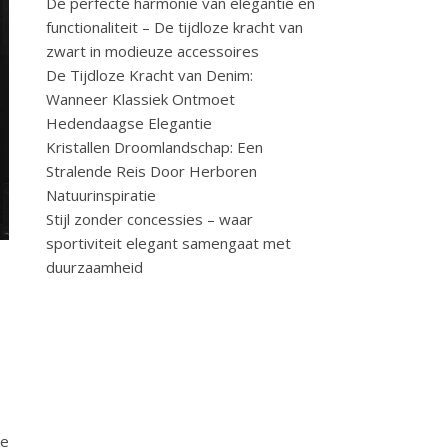
De perfecte harmonie van elegantie en
functionaliteit – De tijdloze kracht van
zwart in modieuze accessoires
De Tijdloze Kracht van Denim:
Wanneer Klassiek Ontmoet
Hedendaagse Elegantie
Kristallen Droomlandschap: Een
Stralende Reis Door Herboren
Natuurinspiratie
Stijl zonder concessies – waar
sportiviteit elegant samengaat met
duurzaamheid
ke