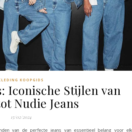
KLEDING KOOPGIDS
: Iconische Stijlen van
tot Nudie Jeans
15/02/2024
nden van de perfecte jeans van essentieel belang voor el