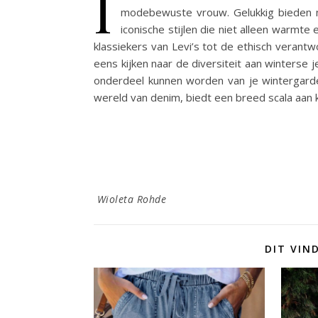
I
modebewuste vrouw. Gelukkig bieden me
iconische stijlen die niet alleen warmte
klassiekers van Levi’s tot de ethisch verantw
eens kijken naar de diversiteit aan winters
onderdeel kunnen worden van je wintergarder
wereld van denim, biedt een breed scala aan 
Wioleta Rohde
DIT VIN