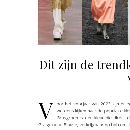
Dit zijn de trend
V
oor het voorjaar van 2023 zijn er 
we eens kijken naar de populaire kl
Grasgroen is een kleur die direct d
Grasgroene Blouse, verkrijgbaar op bol.com, 