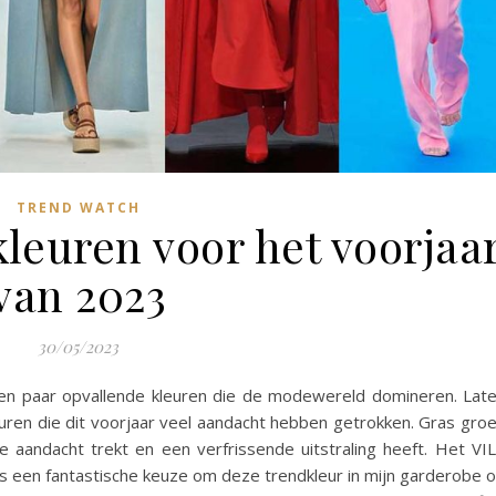
TREND WATCH
kleuren voor het voorjaa
van 2023
30/05/2023
een paar opvallende kleuren die de modewereld domineren. Lat
euren die dit voorjaar veel aandacht hebben getrokken. Gras gro
e aandacht trekt en een verfrissende uitstraling heeft. Het VI
is een fantastische keuze om deze trendkleur in mijn garderobe 