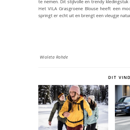
te nemen. Dit stijlvolle en trendy kledingstu
Het VILA Grasgroene Blouse heeft een mooi
springt er echt uit en brengt een vleugje natuu
Wioleta Rohde
DIT VIN