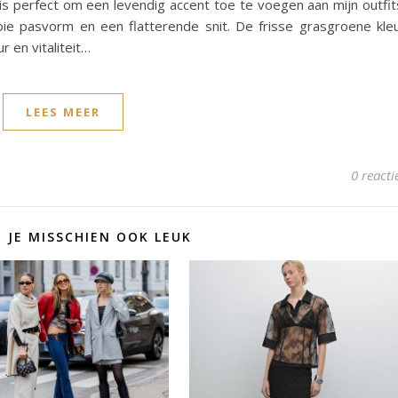
k is perfect om een levendig accent toe te voegen aan mijn outfit
e pasvorm en een flatterende snit. De frisse grasgroene kle
r en vitaliteit…
LEES MEER
0 reacti
D JE MISSCHIEN OOK LEUK