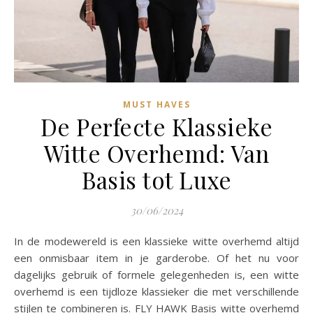
MUST HAVES
De Perfecte Klassieke
Witte Overhemd: Van
Basis tot Luxe
30/06/2024
In de modewereld is een klassieke witte overhemd altijd
een onmisbaar item in je garderobe. Of het nu voor
dagelijks gebruik of formele gelegenheden is, een witte
overhemd is een tijdloze klassieker die met verschillende
stijlen te combineren is. FLY HAWK Basis witte overhemd