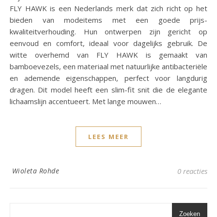
FLY HAWK is een Nederlands merk dat zich richt op het
bieden van modeitems met een goede prijs-
kwaliteitverhouding. Hun ontwerpen zijn gericht op
eenvoud en comfort, ideaal voor dagelijks gebruik. De
witte overhemd van FLY HAWK is gemaakt van
bamboevezels, een materiaal met natuurlijke antibacteriële
en ademende eigenschappen, perfect voor langdurig
dragen. Dit model heeft een slim-fit snit die de elegante
lichaamslijn accentueert. Met lange mouwen…
LEES MEER
Wioleta Rohde
0 reacties
Zoeken