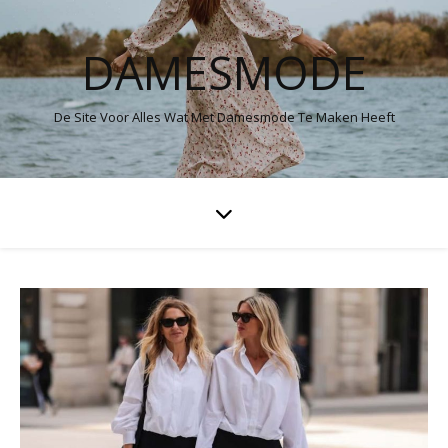
DAMESMODE
De Site Voor Alles Wat Met Damesmode Te Maken Heeft