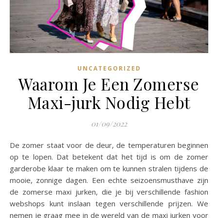
UNCATEGORIZED
Waarom Je Een Zomerse
Maxi-jurk Nodig Hebt
01/09/2022
De zomer staat voor de deur, de temperaturen beginnen
op te lopen. Dat betekent dat het tijd is om de zomer
garderobe klaar te maken om te kunnen stralen tijdens de
mooie, zonnige dagen. Een echte seizoensmusthave zijn
de zomerse maxi jurken, die je bij verschillende fashion
webshops kunt inslaan tegen verschillende prijzen. We
nemen je graag mee in de wereld van de maxi jurken voor