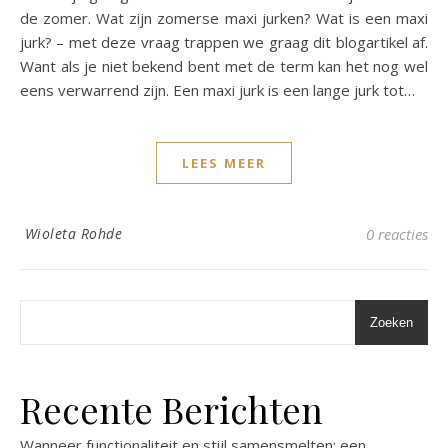
de zomer. Wat zijn zomerse maxi jurken? Wat is een maxi
jurk? – met deze vraag trappen we graag dit blogartikel af.
Want als je niet bekend bent met de term kan het nog wel
eens verwarrend zijn. Een maxi jurk is een lange jurk tot…
LEES MEER
Wioleta Rohde
0 reacties
Zoeken
Recente Berichten
Wanneer functionaliteit en stijl samensmelten: een