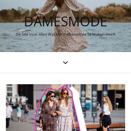
DAMESMODE
De Site Voor Alles Wat Met Damesmode Te Maken Heeft