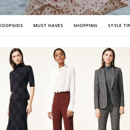
KOOPGIDS
MUST HAVES
SHOPPING
STYLE TI