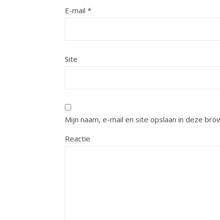
E-mail
*
Site
Mijn naam, e-mail en site opslaan in deze bro
Reactie