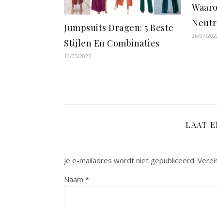
Waaro
Neutr
Jumpsuits Dragen: 5 Beste
26/07/202
Stijlen En Combinaties
10/05/2023
LAAT 
Je e-mailadres wordt niet gepubliceerd.
Verei
Naam
*