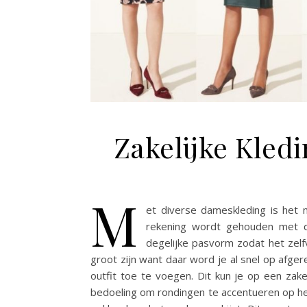
Zakelijke Kled
M
et diverse dameskleding is het mo
rekening wordt gehouden met 
degelijke pasvorm zodat het zelfv
groot zijn want daar word je al snel op afge
outfit toe te voegen. Dit kun je op een zake
bedoeling om rondingen te accentueren op het 