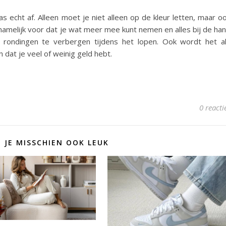
as echt af. Alleen moet je niet alleen op de kleur letten, maar o
r namelijk voor dat je wat meer mee kunt nemen en alles bij de ha
 rondingen te verbergen tijdens het lopen. Ook wordt het a
dat je veel of weinig geld hebt.
0 reacti
D JE MISSCHIEN OOK LEUK