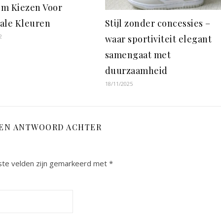
m Kiezen Voor
ale Kleuren
Stijl zonder concessies –
2
waar sportiviteit elegant
samengaat met
duurzaamheid
18/11/2025
EEN ANTWOORD ACHTER
ste velden zijn gemarkeerd met
*