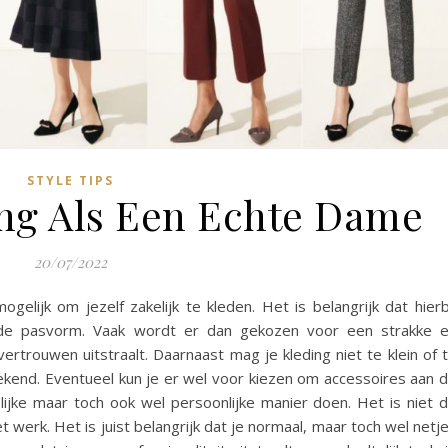
STYLE TIPS
ing Als Een Echte Dame
20/07/2022
gelijk om jezelf zakelijk te kleden. Het is belangrijk dat hierb
de pasvorm. Vaak wordt er dan gekozen voor een strakke 
ertrouwen uitstraalt. Daarnaast mag je kleding niet te klein of 
rekend. Eventueel kun je er wel voor kiezen om accessoires aan 
lijke maar toch ook wel persoonlijke manier doen. Het is niet 
werk. Het is juist belangrijk dat je normaal, maar toch wel netj