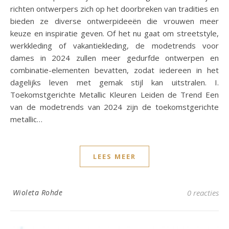
richten ontwerpers zich op het doorbreken van tradities en
bieden ze diverse ontwerpideeën die vrouwen meer
keuze en inspiratie geven. Of het nu gaat om streetstyle,
werkkleding of vakantiekleding, de modetrends voor
dames in 2024 zullen meer gedurfde ontwerpen en
combinatie-elementen bevatten, zodat iedereen in het
dagelijks leven met gemak stijl kan uitstralen. I.
Toekomstgerichte Metallic Kleuren Leiden de Trend Een
van de modetrends van 2024 zijn de toekomstgerichte
metallic…
LEES MEER
Wioleta Rohde
0 reacties