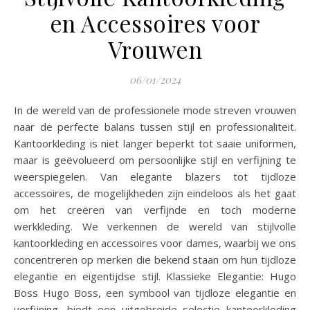
en Accessoires voor
Vrouwen
06/01/2024
In de wereld van de professionele mode streven vrouwen
naar de perfecte balans tussen stijl en professionaliteit.
Kantoorkleding is niet langer beperkt tot saaie uniformen,
maar is geëvolueerd om persoonlijke stijl en verfijning te
weerspiegelen. Van elegante blazers tot tijdloze
accessoires, de mogelijkheden zijn eindeloos als het gaat
om het creëren van verfijnde en toch moderne
werkkleding. We verkennen de wereld van stijlvolle
kantoorkleding en accessoires voor dames, waarbij we ons
concentreren op merken die bekend staan ​​om hun tijdloze
elegantie en eigentijdse stijl. Klassieke Elegantie: Hugo
Boss Hugo Boss, een symbool van tijdloze elegantie en
verfijning, biedt een uitgebreide selectie kantoorkleding