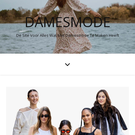
DAMESMODE
De Site Voor Alles Wat Met Damesmode Te Maken Heeft