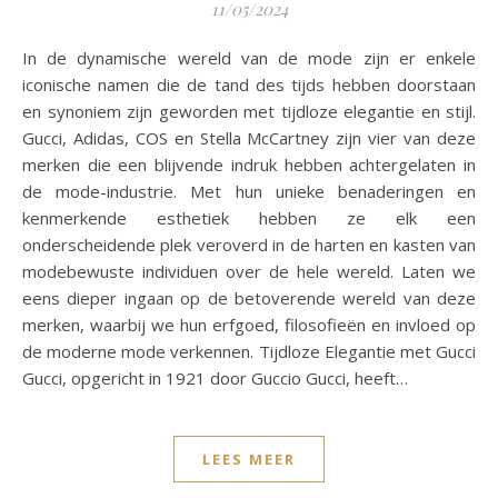
11/05/2024
In de dynamische wereld van de mode zijn er enkele
iconische namen die de tand des tijds hebben doorstaan
en synoniem zijn geworden met tijdloze elegantie en stijl.
Gucci, Adidas, COS en Stella McCartney zijn vier van deze
merken die een blijvende indruk hebben achtergelaten in
de mode-industrie. Met hun unieke benaderingen en
kenmerkende esthetiek hebben ze elk een
onderscheidende plek veroverd in de harten en kasten van
modebewuste individuen over de hele wereld. Laten we
eens dieper ingaan op de betoverende wereld van deze
merken, waarbij we hun erfgoed, filosofieën en invloed op
de moderne mode verkennen. Tijdloze Elegantie met Gucci
Gucci, opgericht in 1921 door Guccio Gucci, heeft…
LEES MEER