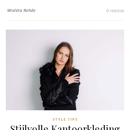
Wioleta Rohde
0 reacties
STYLE TIPS
Stijlvolle Kantoorkleding