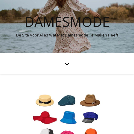
DAMESMODE
De Site Voor Alles Wat Met Damesmode Te Maken Heeft