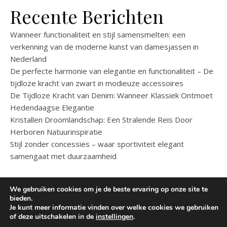
Recente Berichten
Wanneer functionaliteit en stijl samensmelten: een
verkenning van de moderne kunst van damesjassen in
Nederland
De perfecte harmonie van elegantie en functionaliteit – De
tijdloze kracht van zwart in modieuze accessoires
De Tijdloze Kracht van Denim: Wanneer Klassiek Ontmoet
Hedendaagse Elegantie
Kristallen Droomlandschap: Een Stralende Reis Door
Herboren Natuurinspiratie
Stijl zonder concessies – waar sportiviteit elegant
samengaat met duurzaamheid
We gebruiken cookies om je de beste ervaring op onze site te
bieden.
Je kunt meer informatie vinden over welke cookies we gebruiken
of deze uitschakelen in de
instellingen
.
Copyright © 2025
Damesmode
.