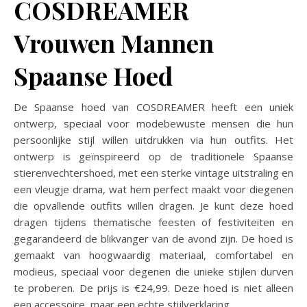
COSDREAMER
Vrouwen Mannen
Spaanse Hoed
De Spaanse hoed van COSDREAMER heeft een uniek
ontwerp, speciaal voor modebewuste mensen die hun
persoonlijke stijl willen uitdrukken via hun outfits. Het
ontwerp is geïnspireerd op de traditionele Spaanse
stierenvechtershoed, met een sterke vintage uitstraling en
een vleugje drama, wat hem perfect maakt voor diegenen
die opvallende outfits willen dragen. Je kunt deze hoed
dragen tijdens thematische feesten of festiviteiten en
gegarandeerd de blikvanger van de avond zijn. De hoed is
gemaakt van hoogwaardig materiaal, comfortabel en
modieus, speciaal voor degenen die unieke stijlen durven
te proberen. De prijs is €24,99. Deze hoed is niet alleen
een accessoire, maar een echte stijlverklaring.