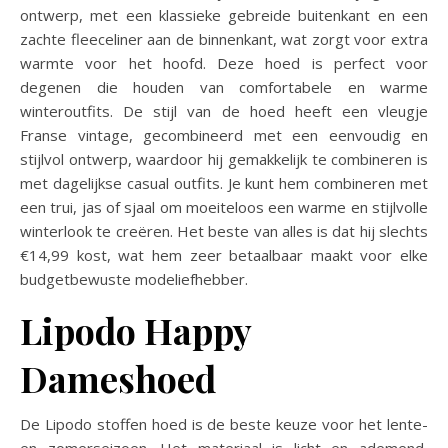
ontwerp, met een klassieke gebreide buitenkant en een
zachte fleeceliner aan de binnenkant, wat zorgt voor extra
warmte voor het hoofd. Deze hoed is perfect voor
degenen die houden van comfortabele en warme
winteroutfits. De stijl van de hoed heeft een vleugje
Franse vintage, gecombineerd met een eenvoudig en
stijlvol ontwerp, waardoor hij gemakkelijk te combineren is
met dagelijkse casual outfits. Je kunt hem combineren met
een trui, jas of sjaal om moeiteloos een warme en stijlvolle
winterlook te creëren. Het beste van alles is dat hij slechts
€14,99 kost, wat hem zeer betaalbaar maakt voor elke
budgetbewuste modeliefhebber.
Lipodo Happy
Dameshoed
De Lipodo stoffen hoed is de beste keuze voor het lente-
en zomerseizoen. Het materiaal is licht en ademend,