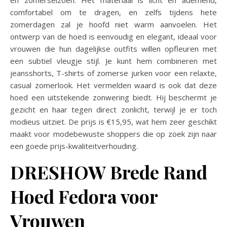
comfortabel om te dragen, en zelfs tijdens hete
zomerdagen zal je hoofd niet warm aanvoelen. Het
ontwerp van de hoed is eenvoudig en elegant, ideaal voor
vrouwen die hun dagelijkse outfits willen opfleuren met
een subtiel vleugje stijl. Je kunt hem combineren met
jeansshorts, T-shirts of zomerse jurken voor een relaxte,
casual zomerlook. Het vermelden waard is ook dat deze
hoed een uitstekende zonwering biedt. Hij beschermt je
gezicht en haar tegen direct zonlicht, terwijl je er toch
modieus uitziet. De prijs is €15,95, wat hem zeer geschikt
maakt voor modebewuste shoppers die op zoek zijn naar
een goede prijs-kwaliteitverhouding.
DRESHOW Brede Rand
Hoed Fedora voor
Vrouwen