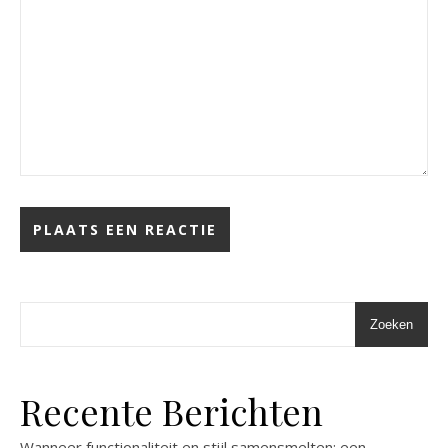
Zoeken
Recente Berichten
Wanneer functionaliteit en stijl samensmelten: een