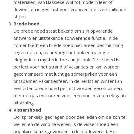
materialen, van klassieke wol tot modern leer of
fluweel, en is geschikt voor vrouwen met verschillende
stijlen.
Brede hoed
De brede hoed staat bekend om zijn opvallende
ontwerp en uitstekende zonwerende functie. In de
zomer biedt een brede hoed niet alleen bescherming
tegen de zon, maar voegt het ook een vleugje
elegantie en mysterie toe aan je look. Deze hoed is
perfect voor het strand of vakanties en kan worden
gecombineerd met luchtige zomerjurken voor een
ontspannen vakantiesfeer. In de herfst en winter kan
een vilten brede hoed perfect worden gecombineerd
met een jas en laarzen voor een modieuze en elegante
uitstraling.
Vissershoed
Oorspronkelijk gedragen door zeelieden om de zon te
weren en de wind te weren, is de vissershoed een
populaire keuze geworden in de modewereld. Het