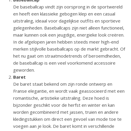
De baseballcap vindt zijn oorsprong in de sportwereld
en heeft een klassieke gebogen klep en een casual
uitstraling, ideaal voor dagelijkse outfits en sportieve
gelegenheden. Baseballcaps zijn niet alleen functioneel,
maar kunnen ook een jeugdige, energieke look creëren.
In de afgelopen jaren hebben steeds meer high-end
merken stijlvolle baseballcaps op de markt gebracht. Of
het nu gaat om straatmodetrends of beroemdheden,
de baseballcap is een veel voorkomend accessoire
geworden.
Baret
De baret staat bekend om zijn ronde ontwerp en
Franse elegantie, en wordt vaak geassocieerd met een
romantische, artistieke uitstraling. Deze hoed is
bijzonder geschikt voor de herfst en winter en kan
worden gecombineerd met jassen, truien en andere
kledingstukken om direct een gevoel van mode toe te
voegen aan je look. De baret komt in verschillende