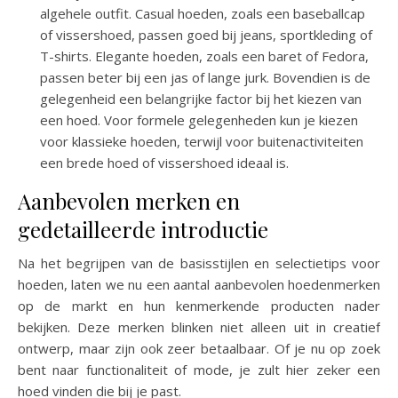
algehele outfit. Casual hoeden, zoals een baseballcap
of vissershoed, passen goed bij jeans, sportkleding of
T-shirts. Elegante hoeden, zoals een baret of Fedora,
passen beter bij een jas of lange jurk. Bovendien is de
gelegenheid een belangrijke factor bij het kiezen van
een hoed. Voor formele gelegenheden kun je kiezen
voor klassieke hoeden, terwijl voor buitenactiviteiten
een brede hoed of vissershoed ideaal is.
Aanbevolen merken en
gedetailleerde introductie
Na het begrijpen van de basisstijlen en selectietips voor
hoeden, laten we nu een aantal aanbevolen hoedenmerken
op de markt en hun kenmerkende producten nader
bekijken. Deze merken blinken niet alleen uit in creatief
ontwerp, maar zijn ook zeer betaalbaar. Of je nu op zoek
bent naar functionaliteit of mode, je zult hier zeker een
hoed vinden die bij je past.