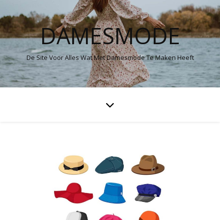
DAMESMODE
De Site Voor Alles Wat Met Damesmode Te Maken Heeft