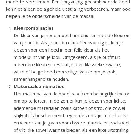
mode te versterken. Een zorgvuldig gecombineerde hoed
kan niet alleen de algehele uitstraling verbeteren, maar ook
helpen je te onderscheiden van de massa.
Kleurcombinaties
De kleur van je hoed moet harmoniëren met de kleuren
van je outfit. Als je outfit relatief eenvoudig is, kun je
kiezen voor een hoed in een felle kleur als het
middelpunt van je look. Omgekeerd, als je outfit uit
meerdere kleuren bestaat, is een klassieke zwarte,
witte of beige hoed een veilige keuze om je look
samenhangend te houden.
Materiaalcombinaties
Het materiaal van de hoed is ook een belangrijke factor
om op te letten. In de zomer kun je kiezen voor lichte,
ademende materialen zoals katoen of stro, die zowel
stijlvol als beschermend tegen de zon zijn. In de herfst
en winter kun je gaan voor dikkere materialen zoals wol
of vilt, die zowel warmte bieden als een luxe uitstraling