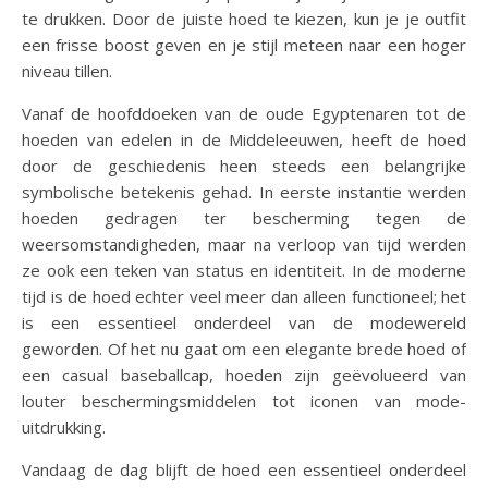
te drukken. Door de juiste hoed te kiezen, kun je je outfit
een frisse boost geven en je stijl meteen naar een hoger
niveau tillen.
Vanaf de hoofddoeken van de oude Egyptenaren tot de
hoeden van edelen in de Middeleeuwen, heeft de hoed
door de geschiedenis heen steeds een belangrijke
symbolische betekenis gehad. In eerste instantie werden
hoeden gedragen ter bescherming tegen de
weersomstandigheden, maar na verloop van tijd werden
ze ook een teken van status en identiteit. In de moderne
tijd is de hoed echter veel meer dan alleen functioneel; het
is een essentieel onderdeel van de modewereld
geworden. Of het nu gaat om een elegante brede hoed of
een casual baseballcap, hoeden zijn geëvolueerd van
louter beschermingsmiddelen tot iconen van mode-
uitdrukking.
Vandaag de dag blijft de hoed een essentieel onderdeel