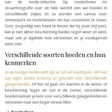
van de mode-industrie. Op modeshows en
straatfotografie over de hele wereld zien we hoeden in
verschillende stijlen, en ze worden een canvas voor
ontwerpers en modefanaten om hun creativiteit te tonen.
Door zorgvuldig een hoed te kiezen die bij jouw stijl past,
kun je niet alleen bescherming bieden tegen weer en wind,
maar ook je algehele look versterken en je modegevoel
laten zien.
Verschillende soorten hoeden en hun
kenmerken
In de huidige modemarkt zijn er tal van hoedtypes, elk met
zijn eigen unieke ontwerp en geschikt voor verschillende
gelegenheden.
Of het nu gaat om warmte in de winter of
bescherming tegen de zon in de zomer, verschillende
hoeden kunnen je look voor verschillende gelegenheden en
seizoenen naar een hoger niveau tillen.
Baseballcap