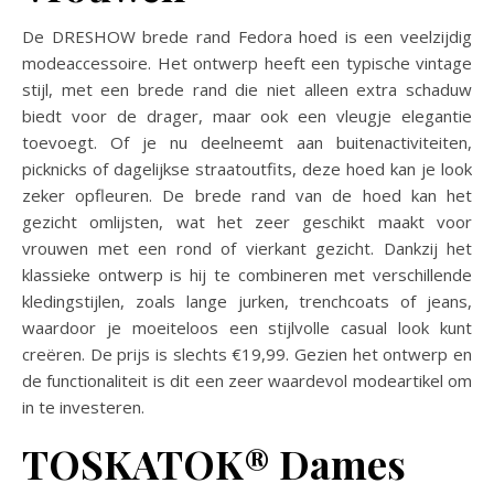
De DRESHOW brede rand Fedora hoed is een veelzijdig
modeaccessoire. Het ontwerp heeft een typische vintage
stijl, met een brede rand die niet alleen extra schaduw
biedt voor de drager, maar ook een vleugje elegantie
toevoegt. Of je nu deelneemt aan buitenactiviteiten,
picknicks of dagelijkse straatoutfits, deze hoed kan je look
zeker opfleuren. De brede rand van de hoed kan het
gezicht omlijsten, wat het zeer geschikt maakt voor
vrouwen met een rond of vierkant gezicht. Dankzij het
klassieke ontwerp is hij te combineren met verschillende
kledingstijlen, zoals lange jurken, trenchcoats of jeans,
waardoor je moeiteloos een stijlvolle casual look kunt
creëren. De prijs is slechts €19,99. Gezien het ontwerp en
de functionaliteit is dit een zeer waardevol modeartikel om
in te investeren.
TOSKATOK® Dames