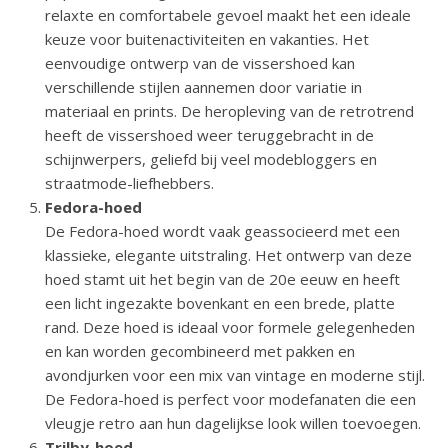
relaxte en comfortabele gevoel maakt het een ideale
keuze voor buitenactiviteiten en vakanties. Het
eenvoudige ontwerp van de vissershoed kan
verschillende stijlen aannemen door variatie in
materiaal en prints. De heropleving van de retrotrend
heeft de vissershoed weer teruggebracht in de
schijnwerpers, geliefd bij veel modebloggers en
straatmode-liefhebbers.
Fedora-hoed
De Fedora-hoed wordt vaak geassocieerd met een
klassieke, elegante uitstraling. Het ontwerp van deze
hoed stamt uit het begin van de 20e eeuw en heeft
een licht ingezakte bovenkant en een brede, platte
rand. Deze hoed is ideaal voor formele gelegenheden
en kan worden gecombineerd met pakken en
avondjurken voor een mix van vintage en moderne stijl.
De Fedora-hoed is perfect voor modefanaten die een
vleugje retro aan hun dagelijkse look willen toevoegen.
Trilby-hoed