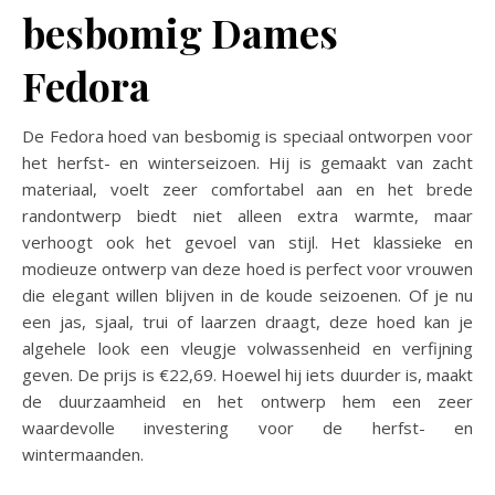
besbomig Dames
Fedora
De Fedora hoed van besbomig is speciaal ontworpen voor
het herfst- en winterseizoen. Hij is gemaakt van zacht
materiaal, voelt zeer comfortabel aan en het brede
randontwerp biedt niet alleen extra warmte, maar
verhoogt ook het gevoel van stijl. Het klassieke en
modieuze ontwerp van deze hoed is perfect voor vrouwen
die elegant willen blijven in de koude seizoenen. Of je nu
een jas, sjaal, trui of laarzen draagt, deze hoed kan je
algehele look een vleugje volwassenheid en verfijning
geven. De prijs is €22,69. Hoewel hij iets duurder is, maakt
de duurzaamheid en het ontwerp hem een zeer
waardevolle investering voor de herfst- en
wintermaanden.