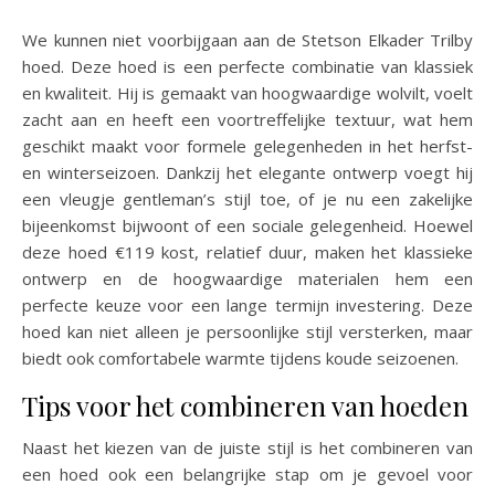
We kunnen niet voorbijgaan aan de Stetson Elkader Trilby
hoed. Deze hoed is een perfecte combinatie van klassiek
en kwaliteit. Hij is gemaakt van hoogwaardige wolvilt, voelt
zacht aan en heeft een voortreffelijke textuur, wat hem
geschikt maakt voor formele gelegenheden in het herfst-
en winterseizoen. Dankzij het elegante ontwerp voegt hij
een vleugje gentleman’s stijl toe, of je nu een zakelijke
bijeenkomst bijwoont of een sociale gelegenheid. Hoewel
deze hoed €119 kost, relatief duur, maken het klassieke
ontwerp en de hoogwaardige materialen hem een
perfecte keuze voor een lange termijn investering. Deze
hoed kan niet alleen je persoonlijke stijl versterken, maar
biedt ook comfortabele warmte tijdens koude seizoenen.
Tips voor het combineren van hoeden
Naast het kiezen van de juiste stijl is het combineren van
een hoed ook een belangrijke stap om je gevoel voor