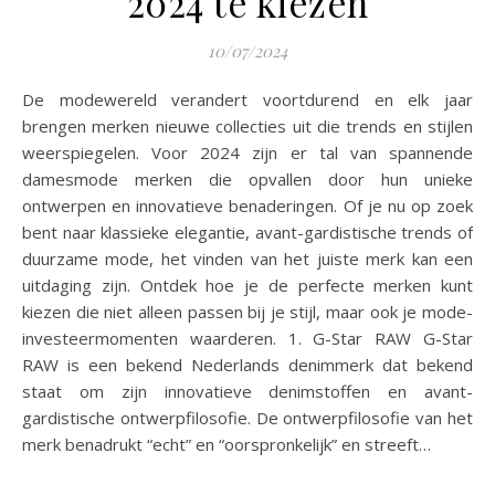
2024 te kiezen
10/07/2024
De modewereld verandert voortdurend en elk jaar
brengen merken nieuwe collecties uit die trends en stijlen
weerspiegelen. Voor 2024 zijn er tal van spannende
damesmode merken die opvallen door hun unieke
ontwerpen en innovatieve benaderingen. Of je nu op zoek
bent naar klassieke elegantie, avant-gardistische trends of
duurzame mode, het vinden van het juiste merk kan een
uitdaging zijn. Ontdek hoe je de perfecte merken kunt
kiezen die niet alleen passen bij je stijl, maar ook je mode-
investeermomenten waarderen. 1. G-Star RAW G-Star
RAW is een bekend Nederlands denimmerk dat bekend
staat om zijn innovatieve denimstoffen en avant-
gardistische ontwerpfilosofie. De ontwerpfilosofie van het
merk benadrukt “echt” en “oorspronkelijk” en streeft…