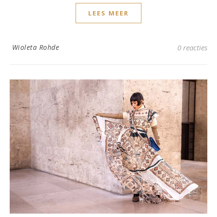
LEES MEER
Wioleta Rohde
0 reacties