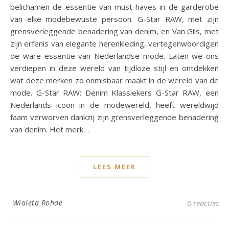
belichamen de essentie van must-haves in de garderobe
van elke modebewuste persoon. G-Star RAW, met zijn
grensverleggende benadering van denim, en Van Gils, met
zijn erfenis van elegante herenkleding, vertegenwoordigen
de ware essentie van Nederlandse mode. Laten we ons
verdiepen in deze wereld van tijdloze stijl en ontdekken
wat deze merken zo onmisbaar maakt in de wereld van de
mode. G-Star RAW: Denim Klassiekers G-Star RAW, een
Nederlands icoon in de modewereld, heeft wereldwijd
faam verworven dankzij zijn grensverleggende benadering
van denim. Het merk…
LEES MEER
Wioleta Rohde
0 reacties