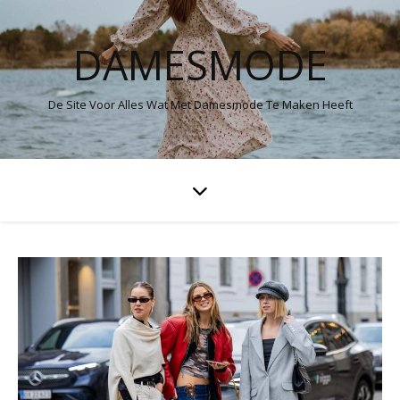
DAMESMODE
De Site Voor Alles Wat Met Damesmode Te Maken Heeft