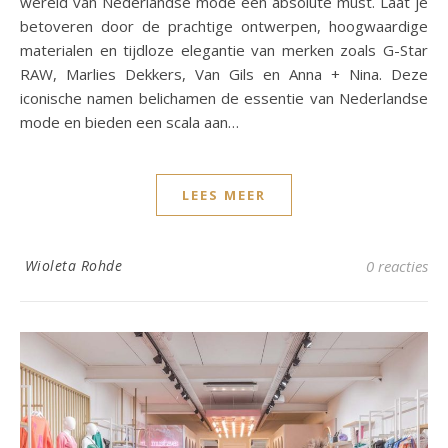
wereld van Nederlandse mode een absolute must. Laat je
betoveren door de prachtige ontwerpen, hoogwaardige
materialen en tijdloze elegantie van merken zoals G-Star
RAW, Marlies Dekkers, Van Gils en Anna + Nina. Deze
iconische namen belichamen de essentie van Nederlandse
mode en bieden een scala aan…
LEES MEER
Wioleta Rohde
0 reacties