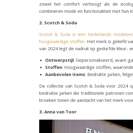
zowel het comfort verhoogt als de ecolog
combineren mode en functionaliteit met hun lo
2. Scotch & Soda
Scotch & Soda is een Nederlands modebedr
hoogwaardige stoffen.
Het merk is geliefd va
van 2024 legt de nadruk op gedurfde kleur- 
Ontwerpstijl
: Gepersonaliseerd, avant-gar
Stoffen
: Hoogwaardige stoffen, waaronder
Aanbevolen items
: Bedrukte jurken, felge
De collectie van Scotch & Soda voor 2024 s
bedrukte jurken die traditionele patronen c
broeken tonen de aandacht van het merk voor 
3. Anna van Toor