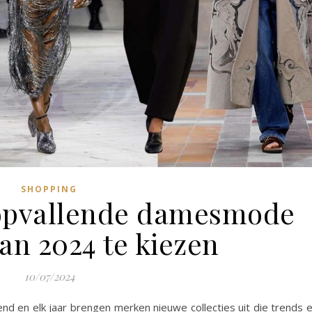
SHOPPING
opvallende damesmode
an 2024 te kiezen
10/07/2024
d en elk jaar brengen merken nieuwe collecties uit die trends 