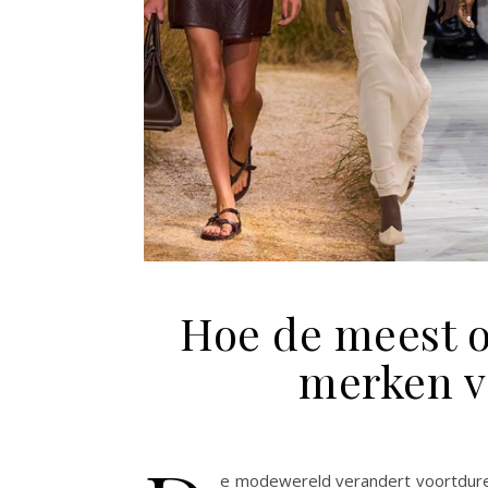
Hoe de meest 
merken v
e modewereld verandert voortduren