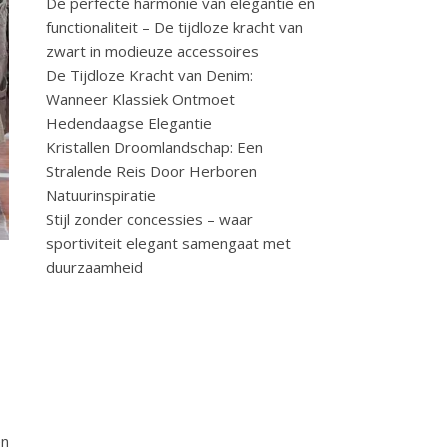
De perfecte harmonie van elegantie en
functionaliteit – De tijdloze kracht van
zwart in modieuze accessoires
De Tijdloze Kracht van Denim:
Wanneer Klassiek Ontmoet
Hedendaagse Elegantie
Kristallen Droomlandschap: Een
Stralende Reis Door Herboren
Natuurinspiratie
Stijl zonder concessies – waar
sportiviteit elegant samengaat met
duurzaamheid
en