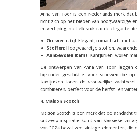
Anna van Toor is een Nederlands merk dat b
richt zich op het bieden van hoogwaardige en
en verfijning, met elk stuk dat de elegante ui
Ontwerpstijl
: Elegant, romantisch, met aa
Stoffen
: Hoogwaardige stoffen, waaronder
Aanbevolen items
: Kantjurken, wollen m
De ontwerpen van Anna van Toor leggen de 
bijzonder geschikt is voor vrouwen die op 
Kantjurken tonen de vrouwelijke zachtheid 
combineren, perfect voor de herfst- en wint
4. Maison Scotch
Maison Scotch is een merk dat de aandacht 
ontwerp-inspiratie komt van klassieke vint
van 2024 bevat veel vintage-elementen, die e