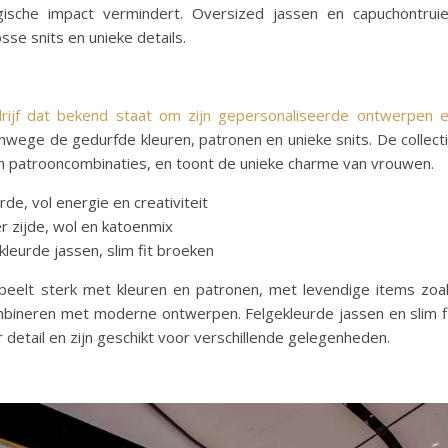
ische impact vermindert. Oversized jassen en capuchontrui
sse snits en unieke details.
ijf dat bekend staat om zijn gepersonaliseerde ontwerpen 
nwege de gedurfde kleuren, patronen en unieke snits. De collect
en patrooncombinaties, en toont de unieke charme van vrouwen.
de, vol energie en creativiteit
 zijde, wol en katoenmix
kleurde jassen, slim fit broeken
peelt sterk met kleuren en patronen, met levendige items zoa
ombineren met moderne ontwerpen. Felgekleurde jassen en slim f
detail en zijn geschikt voor verschillende gelegenheden.