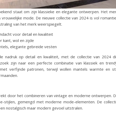
ekend staat om zijn klassieke en elegante ontwerpen. Het me
 vrouwelijke mode. De nieuwe collectie van 2024 is vol romanti
tstraling van het merk weerspiegelt.
ndacht voor detail en kwaliteit
 kant, wol en zijde
antels, elegante gebreide vesten
nadruk op detail en kwaliteit, met de collectie van 2024 d
zoek zijn naar een perfecte combinatie van klassiek en trend
met verfijnde patronen, terwijl wollen mantels warmte en sti
ermaanden.
trekt door het combineren van vintage en moderne ontwerpen. 
age-stijlen, gemengd met moderne mode-elementen. De collect
en nostalgisch maar modern gevoel uitstralen.