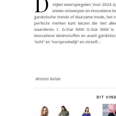
D
stijlen weerspiegelen. Voor 2024 
unieke ontwerpen en innovatieve be
gardistische trends of duurzame mode, het vi
perfecte merken kunt kiezen die niet all
waarderen. 1. G-Star RAW G-Star RAW is
innovatieve denimstoffen en avant-gardistis
“echt” en “oorspronkelijk” en streeft…
Wioleta Rohde
DIT VIN