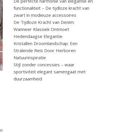
De perfecte harmonie van elegantie en
functionaliteit – De tijdloze kracht van
zwart in modieuze accessoires
De Tijdloze Kracht van Denim:
Wanneer Klassiek Ontmoet
Hedendaagse Elegantie
Kristallen Droomlandschap: Een
Stralende Reis Door Herboren
Natuurinspiratie
Stijl zonder concessies – waar
sportiviteit elegant samengaat met
duurzaamheid
en