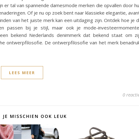
zijn er tal van spannende damesmode merken die opvallen door h
naderingen. Of je nu op zoek bent naar klassieke elegantie, avan
nden van het juiste merk kan een uitdaging zijn. Ontdek hoe je 
een passen bij je stijl, maar ook je mode-investeermoment
 een bekend Nederlands denimmerk dat bekend staat om zi
che ontwerpfilosofie. De ontwerpfilosofie van het merk benadru
LEES MEER
0 reacti
D JE MISSCHIEN OOK LEUK