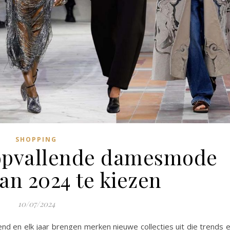
SHOPPING
opvallende damesmode
an 2024 te kiezen
10/07/2024
d en elk jaar brengen merken nieuwe collecties uit die trends 