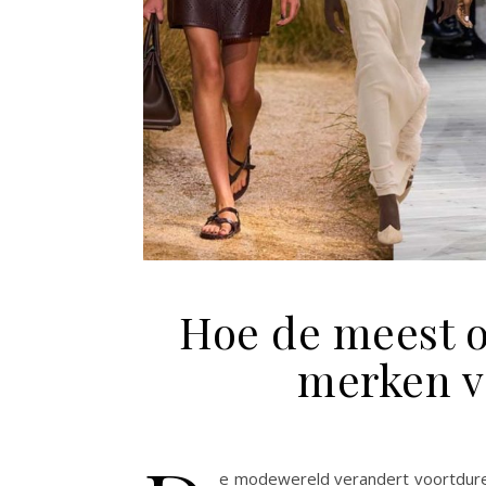
Hoe de meest 
merken v
e modewereld verandert voortduren