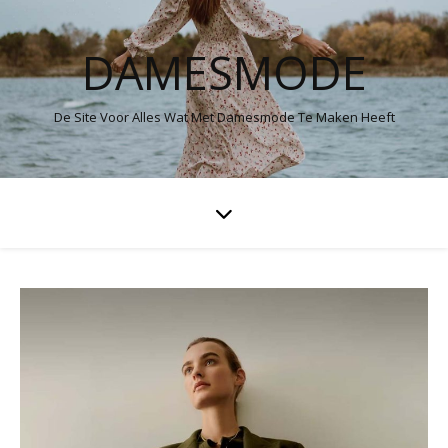
DAMESMODE
De Site Voor Alles Wat Met Damesmode Te Maken Heeft